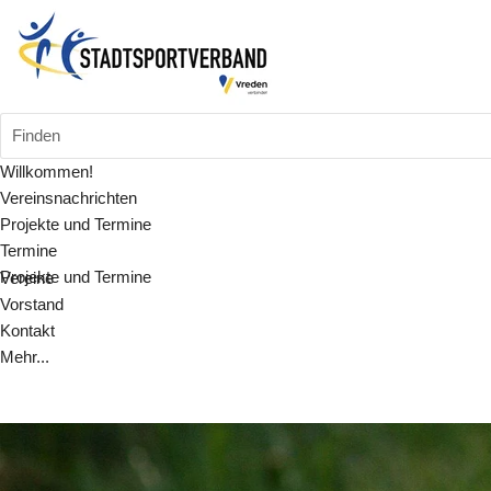
Finden
Willkommen!
Vereinsnachrichten
Projekte und Termine
Termine
Projekte und Termine
Vereine
Vorstand
Kontakt
Mehr...